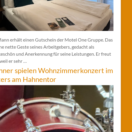
Mann erhält einen Gutschein der Motel One Gruppe. Das
ine nette Geste seines Arbeitgebers, gedacht als
eschön und Anerkennung für seine Leistungen. Er freut
 weil er sehr …
hner spielen Wohnzimmerkonzert im
ters am Hahnentor