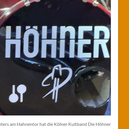
eters am Hahnentor hat die Kölner Kultband Die Höhner