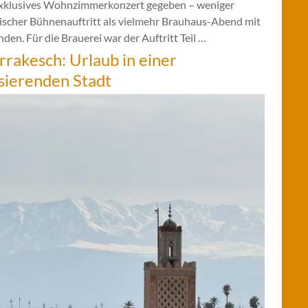
exklusives Wohnzimmerkonzert gegeben – weniger
sischer Bühnenauftritt als vielmehr Brauhaus-Abend mit
den. Für die Brauerei war der Auftritt Teil …
rakesch: Urlaub in einer
sierenden Stadt