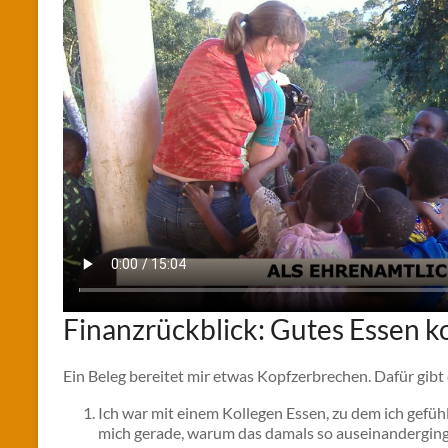
Finanzrückblick: Gutes Essen k
Ein Beleg bereitet mir etwas Kopfzerbrechen. Dafür gibt 
Ich war mit einem Kollegen Essen, zu dem ich gefüh
mich gerade, warum das damals so auseinanderging. D