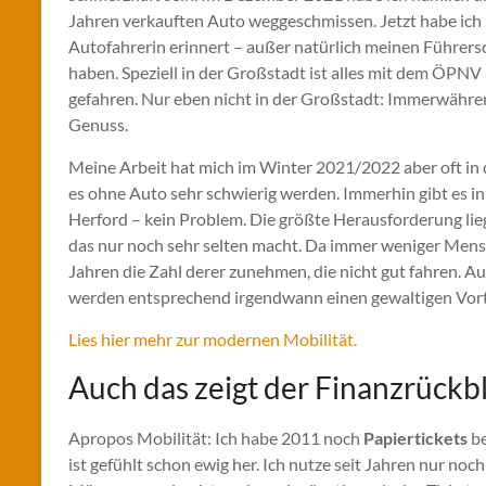
Jahren verkauften Auto weggeschmissen. Jetzt habe ich 
Autofahrerin erinnert – außer natürlich meinen Führersc
haben. Speziell in der Großstadt ist alles mit dem ÖPNV
gefahren. Nur eben nicht in der Großstadt: Immerwähre
Genuss.
Meine Arbeit hat mich im Winter 2021/2022 aber oft in
es ohne Auto sehr schwierig werden. Immerhin gibt es in v
Herford – kein Problem. Die größte Herausforderung lie
das nur noch sehr selten macht. Da immer weniger Mens
Jahren die Zahl derer zunehmen, die nicht gut fahren. Au
werden entsprechend irgendwann einen gewaltigen Vorte
Lies hier mehr zur modernen Mobilität.
Auch das zeigt der Finanzrückbl
Apropos Mobilität: Ich habe 2011 noch
Papiertickets
be
ist gefühlt schon ewig her. Ich nutze seit Jahren nur no