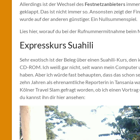
Allerdings ist der Wechsel des
Festnetzanbieters
immer 
geklappt. Das ist nicht immer so. Ansonsten zeigt der Fi
wurde auf der anderen günstiger. Ein Nullsummenspiel.
Lies hier, worauf du bei der Rufnummermitnahme beim 
Expresskurs Suahili
Sehr exotisch ist der Beleg über einen Suahili-Kurs, den
CD-ROM. Ich weiß gar nicht, seit wann mein Computer 
haben. Aber ich würde fast behaupten, dass das schon sehr 
zehn Jahren als ehrenamtliche Reporterin in Tansania war
Kölner Travel Slam gefragt worden, ob ich einen Vortrag 
du kannst ihn dir hier ansehen: