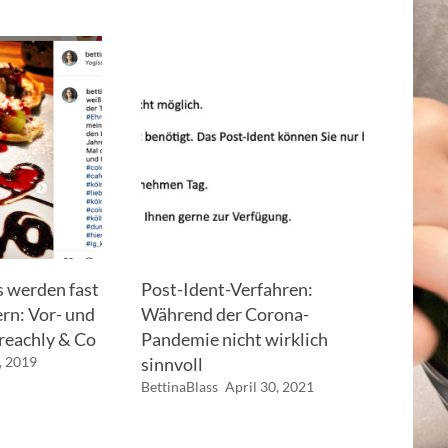
s werden fast
Post-Ident-Verfahren:
ern: Vor- und
Während der Corona-
reachly & Co
Pandemie nicht wirklich
, 2019
sinnvoll
BettinaBlass
April 30, 2021