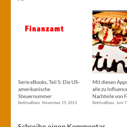
Serie eBooks, Teil 5: Die US-
Mit diesen App
amerikanische
alle zu Influenc
Steuernummer
Nachteile von F
BettinaBlass
November 19, 2013
BettinaBlass
Juni 7
Schreibe einen Kommentar