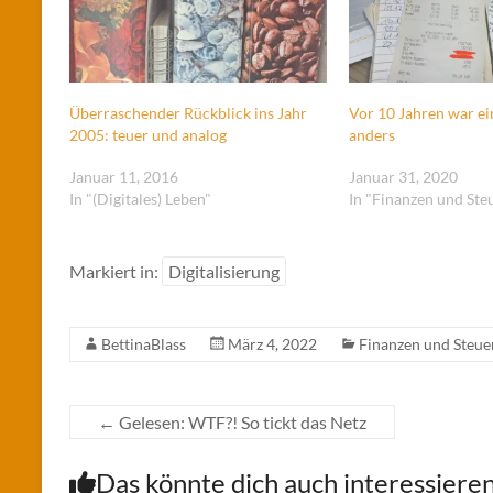
Überraschender Rückblick ins Jahr
Vor 10 Jahren war ei
2005: teuer und analog
anders
Januar 11, 2016
Januar 31, 2020
In "(Digitales) Leben"
In "Finanzen und Ste
Markiert in:
Digitalisierung
BettinaBlass
März 4, 2022
Finanzen und Steue
←
Gelesen: WTF?! So tickt das Netz
Das könnte dich auch interessiere