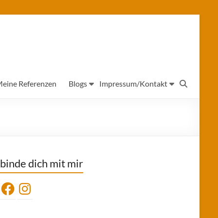
eine Referenzen
Blogs
Impressum/Kontakt
binde dich mit mir
Facebook
Instagram