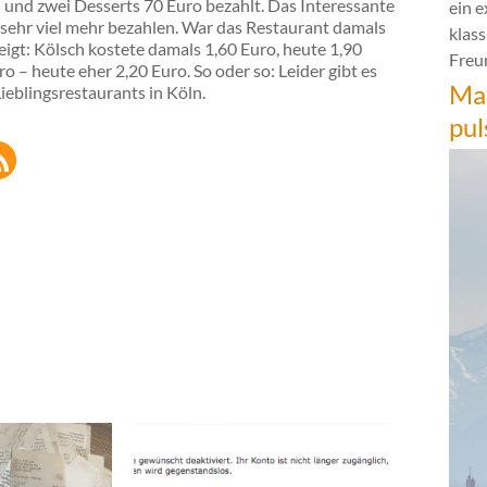
und zwei Desserts 70 Euro bezahlt. Das Interessante
ein 
 sehr viel mehr bezahlen. War das Restaurant damals
klas
eigt: Kölsch kostete damals 1,60 Euro, heute 1,90
Freun
o – heute eher 2,20 Euro. So oder so: Leider gibt es
Mar
ieblingsrestaurants in Köln.
pul