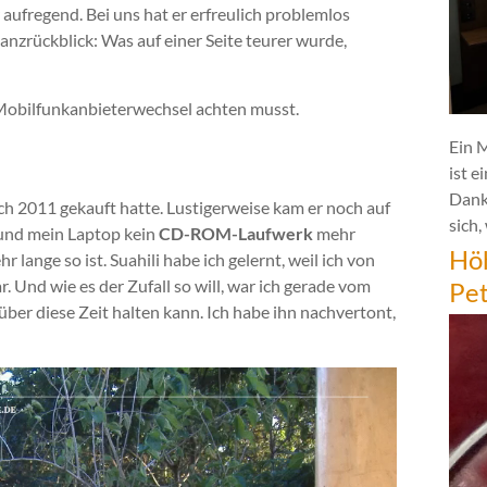
aufregend. Bei uns hat er erfreulich problemlos
nanzrückblick: Was auf einer Seite teurer wurde,
Mobilfunkanbieterwechsel achten musst.
Ein 
ist e
Dank
 ich 2011 gekauft hatte. Lustigerweise kam er noch auf
sich,
und mein Laptop kein
CD-ROM-Laufwerk
mehr
Hö
lange so ist. Suahili habe ich gelernt, weil ich von
. Und wie es der Zufall so will, war ich gerade vom
Pe
über diese Zeit halten kann. Ich habe ihn nachvertont,