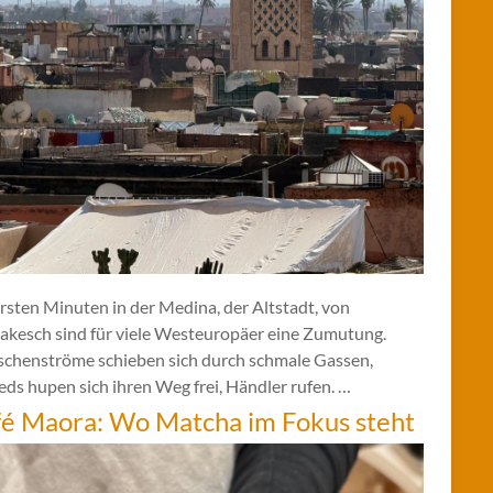
rsten Minuten in der Medina, der Altstadt, von
akesch sind für viele Westeuropäer eine Zumutung.
chenströme schieben sich durch schmale Gassen,
ds hupen sich ihren Weg frei, Händler rufen. …
é Maora: Wo Matcha im Fokus steht