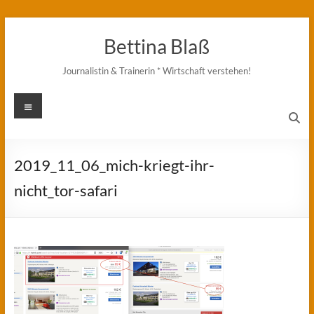
Zum
Inhalt
Bettina Blaß
springen
Journalistin & Trainerin * Wirtschaft verstehen!
Menü
2019_11_06_mich-kriegt-ihr-
nicht_tor-safari