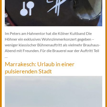
Im Peters am Hahnentor hat die Kölner Kultband Die
Höhner ein exklusives Wohnzimmerkonzert gegeben –
weniger klassischer Bühnenauftritt als vielmehr Brauhaus-
Abend mit Freunden. Für die Brauerei war der Auftritt Teil
…
Marrakesch: Urlaub in einer
pulsierenden Stadt