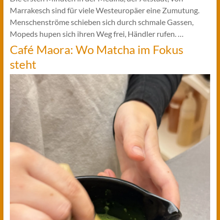
Marrakesch sind für viele Westeuropäer eine Zumutung.
Menschenströme schieben sich durch schmale Gassen,
Mopeds hupen sich ihren Weg frei, Händler rufen. …
Café Maora: Wo Matcha im Fokus
steht