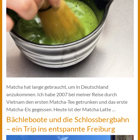
Matcha hat lange gebraucht, um in Deutschland
anzukommen. Ich habe 2007 bei meiner Reise durch
Vietnam den ersten Matcha-Tee getrunken und das erste
Matcha-Eis gegessen. Heute ist der Matcha Latte …
Bächleboote und die Schlossbergbahn
– ein Trip ins entspannte Freiburg