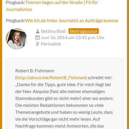
Pingback:
Themen liegen auf der Straße | Fit für
Journalismus
Pingback:
Wie ich als freier Journalist an Aufträge komme
Bettina Blaß
Beitragsautor
Juni 16, 2014 um 12:41 p.m. Uhr
Permalink
Robert B. Fishmann
(
http://about.me/RobertB_Fishman
) schreibt mir:
„Danke für die Tipps, gute Idee. Für mich liegt bei
der Neu-Akquise (fast alle meiner ehemaligen
Stammkunden gibt es nicht mehr) eher wo anders:
Die meisten Redaktionen bekommen so viele
Themenangebote und haben so wenig Leute, dass
sie die Vorschläge gar nicht mehr lesen. Auf
Nachfrage kommen meist Antworten, die das