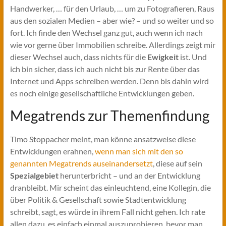
Handwerker, … für den Urlaub, … um zu Fotografieren, Raus
aus den sozialen Medien – aber wie? – und so weiter und so
fort. Ich finde den Wechsel ganz gut, auch wenn ich nach
wie vor gerne über Immobilien schreibe. Allerdings zeigt mir
dieser Wechsel auch, dass nichts für die
Ewigkeit
ist. Und
ich bin sicher, dass ich auch nicht bis zur Rente über das
Internet und Apps schreiben werden. Denn bis dahin wird
es noch einige gesellschaftliche Entwicklungen geben.
Megatrends zur Themenfindung
Timo Stoppacher meint, man könne ansatzweise diese
Entwicklungen erahnen,
wenn man sich mit den so
genannten Megatrends auseinandersetzt
, diese auf sein
Spezialgebiet
herunterbricht – und an der Entwicklung
dranbleibt. Mir scheint das einleuchtend, eine Kollegin, die
über Politik & Gesellschaft sowie Stadtentwicklung
schreibt, sagt, es würde in ihrem Fall nicht gehen. Ich rate
allen dazu, es einfach einmal auszuprobieren, bevor man