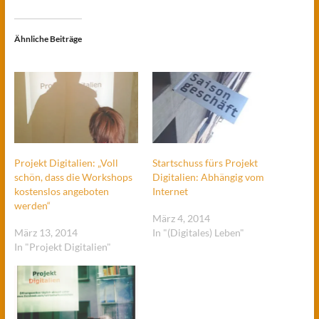
Ähnliche Beiträge
Projekt Digitalien: „Voll
Startschuss fürs Projekt
schön, dass die Workshops
Digitalien: Abhängig vom
kostenslos angeboten
Internet
werden“
März 4, 2014
März 13, 2014
In "(Digitales) Leben"
In "Projekt Digitalien"