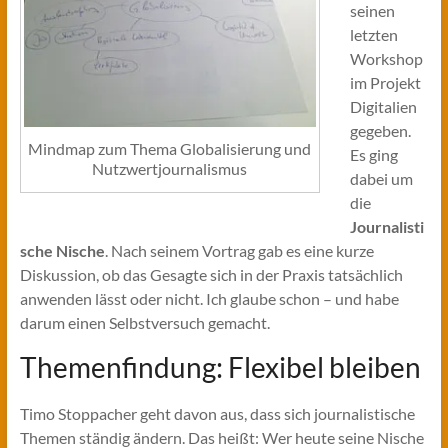
seinen
letzten
Workshop
im Projekt
Digitalien
gegeben.
Mindmap zum Thema Globalisierung und
Es ging
Nutzwertjournalismus
dabei um
die
Journalisti
sche Nische
. Nach seinem Vortrag gab es eine kurze
Diskussion, ob das Gesagte sich in der Praxis tatsächlich
anwenden lässt oder nicht. Ich glaube schon – und habe
darum einen Selbstversuch gemacht.
Themenfindung: Flexibel bleiben
Timo Stoppacher geht davon aus, dass sich journalistische
Themen ständig ändern. Das heißt: Wer heute seine Nische