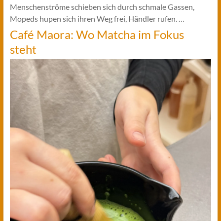
Menschenströme schieben sich durch schmale Gassen,
Mopeds hupen sich ihren Weg frei, Händler rufen. …
Café Maora: Wo Matcha im Fokus
steht