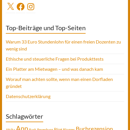
X
Facebook
Instagram
Top-Beiträge und Top-Seiten
Warum 33 Euro Stundenlohn für einen freien Dozenten zu
wenig sind
Ethische und steuerliche Fragen bei Produkttests
Ein Platter am Mietwagen – und was danach kam
Worauf man achten sollte, wenn man einen Dorfladen
gründet
Datenschutzerklärung
Schlagwörter
App
Buchrezension
Blog
Afrika
Blogger
Bank
Bewerbung