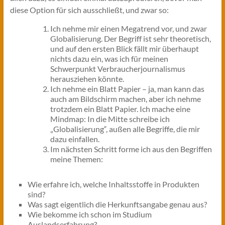
diese Option für sich ausschließt, und zwar so:
Ich nehme mir einen Megatrend vor, und zwar
Globalisierung. Der Begriff ist sehr theoretisch,
und auf den ersten Blick fällt mir überhaupt
nichts dazu ein, was ich für meinen
Schwerpunkt Verbraucherjournalismus
herausziehen könnte.
Ich nehme ein Blatt Papier – ja, man kann das
auch am Bildschirm machen, aber ich nehme
trotzdem ein Blatt Papier. Ich mache eine
Mindmap: In die Mitte schreibe ich
„Globalisierung“, außen alle Begriffe, die mir
dazu einfallen.
Im nächsten Schritt forme ich aus den Begriffen
meine Themen:
Wie erfahre ich, welche Inhaltsstoffe in Produkten
sind?
Was sagt eigentlich die Herkunftsangabe genau aus?
Wie bekomme ich schon im Studium
Auslandserfahrung?