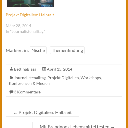
Projekt Digitalien: Halbzeit
März 28, 2014
In "Journalistenalltag"
Markiert in:
Nische
Themenfindung
BettinaBlass
April 15, 2014
Journalistenalltag
,
Projekt Digitalien
,
Workshops,
Konferenzen & Messen
3 Kommentare
←
Projekt Digitalien: Halbzeit
Mit Brandnooz Lebensmittel testen
→