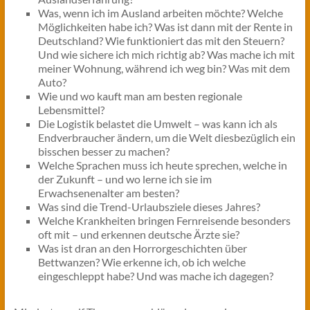
Was, wenn ich im Ausland arbeiten möchte? Welche
Möglichkeiten habe ich? Was ist dann mit der Rente in
Deutschland? Wie funktioniert das mit den Steuern?
Und wie sichere ich mich richtig ab? Was mache ich mit
meiner Wohnung, während ich weg bin? Was mit dem
Auto?
Wie und wo kauft man am besten regionale
Lebensmittel?
Die Logistik belastet die Umwelt – was kann ich als
Endverbraucher ändern, um die Welt diesbezüglich ein
bisschen besser zu machen?
Welche Sprachen muss ich heute sprechen, welche in
der Zukunft – und wo lerne ich sie im
Erwachsenenalter am besten?
Was sind die Trend-Urlaubsziele dieses Jahres?
Welche Krankheiten bringen Fernreisende besonders
oft mit – und erkennen deutsche Ärzte sie?
Was ist dran an den Horrorgeschichten über
Bettwanzen? Wie erkenne ich, ob ich welche
eingeschleppt habe? Und was mache ich dagegen?