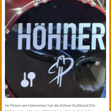
Im Peters am Hahnentor hat die Kölner Kultband Die