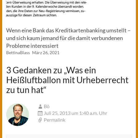
Wenn eine Bank das Kreditkartenbanking umstellt –
und sich kaum jemand für die damit verbundenen
Probleme interessiert
BettinaBlass
März 26, 2021
3 Gedanken zu „
Was ein
Heißluftballon mit Urheberrecht
zu tun hat
“
Bö
Juli 25, 2013 um 1:40 a.m. Uhr
Permalink