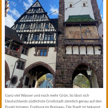
Ganz viel Wasser und noch mehr Grün. So lässt sich
Deutschlands südlichste Großstadt ziemlich genau auf den
Punkt bringen: Freiburg im Breisgau. Die Stadt ist bekannt