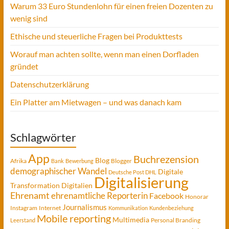
Warum 33 Euro Stundenlohn für einen freien Dozenten zu
wenig sind
Ethische und steuerliche Fragen bei Produkttests
Worauf man achten sollte, wenn man einen Dorfladen
gründet
Datenschutzerklärung
Ein Platter am Mietwagen – und was danach kam
Schlagwörter
App
Buchrezension
Blog
Afrika
Blogger
Bank
Bewerbung
demographischer Wandel
Digitale
Deutsche Post DHL
Digitalisierung
Transformation
Digitalien
Ehrenamt
ehrenamtliche Reporterin
Facebook
Honorar
Journalismus
Instagram
Internet
Kommunikation
Kundenbeziehung
Mobile reporting
Multimedia
Personal Branding
Leerstand