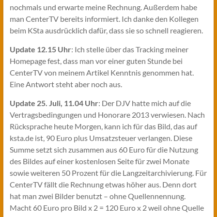
nochmals und erwarte meine Rechnung. Außerdem habe
man CenterTV bereits informiert. Ich danke den Kollegen
beim KSta ausdrücklich dafür, dass sie so schnell reagieren.
Update 12.15 Uhr
: Ich stelle über das Tracking meiner
Homepage fest, dass man vor einer guten Stunde bei
CenterTV von meinem Artikel Kenntnis genommen hat.
Eine Antwort steht aber noch aus.
Update 25. Juli, 11.04 Uhr
: Der DJV hatte mich auf die
Vertragsbedingungen und Honorare 2013 verwiesen. Nach
Rücksprache heute Morgen, kann ich für das Bild, das auf
ksta.de ist, 90 Euro plus Umsatzsteuer verlangen. Diese
Summe setzt sich zusammen aus 60 Euro für die Nutzung
des Bildes auf einer kostenlosen Seite für zwei Monate
sowie weiteren 50 Prozent für die Langzeitarchivierung. Für
CenterTV fällt die Rechnung etwas höher aus. Denn dort
hat man zwei Bilder benutzt – ohne Quellennennung.
Macht 60 Euro pro Bild x 2 = 120 Euro x 2 weil ohne Quelle