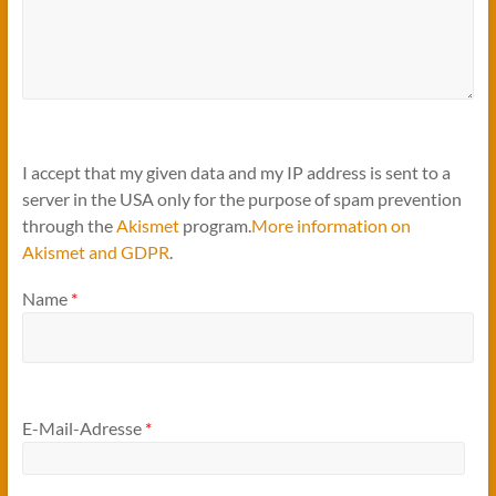
I accept that my given data and my IP address is sent to a
server in the USA only for the purpose of spam prevention
through the
Akismet
program.
More information on
Akismet and GDPR
.
Name
*
E-Mail-Adresse
*