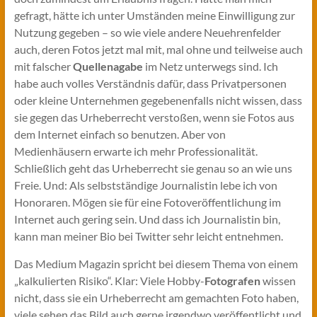
gefragt, hätte ich unter Umständen meine Einwilligung zur
Nutzung gegeben – so wie viele andere Neuehrenfelder
auch, deren Fotos jetzt mal mit, mal ohne und teilweise auch
mit falscher
Quellenagabe
im Netz unterwegs sind. Ich
habe auch volles Verständnis dafür, dass Privatpersonen
oder kleine Unternehmen gegebenenfalls nicht wissen, dass
sie gegen das Urheberrecht verstoßen, wenn sie Fotos aus
dem Internet einfach so benutzen. Aber von
Medienhäusern erwarte ich mehr Professionalität.
Schließlich geht das Urheberrecht sie genau so an wie uns
Freie. Und: Als selbstständige Journalistin lebe ich von
Honoraren. Mögen sie für eine Fotoveröffentlichung im
Internet auch gering sein. Und dass ich Journalistin bin,
kann man meiner Bio bei Twitter sehr leicht entnehmen.
Das Medium Magazin spricht bei diesem Thema von einem
„kalkulierten Risiko“. Klar: Viele Hobby-
Fotografen
wissen
nicht, dass sie ein Urheberrecht am gemachten Foto haben,
viele sehen das Bild auch gerne irgendwo veröffentlicht und