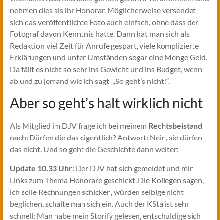
nehmen dies als ihr Honorar. Möglicherweise versendet
sich das veröffentlichte Foto auch einfach, ohne dass der
Fotograf davon Kenntnis hatte. Dann hat man sich als
Redaktion viel Zeit für Anrufe gespart, viele komplizierte
Erklärungen und unter Umständen sogar eine Menge Geld.
Da fällt es nicht so sehr ins Gewicht und ins Budget, wenn
ab und zu jemand wie ich sagt: „So geht’s nicht!“.
Aber so geht’s halt wirklich nicht
Als Mitglied im DJV frage ich bei meinem
Rechtsbeistand
nach: Dürfen die das eigentlich? Antwort: Nein, sie dürfen
das nicht. Und so geht die Geschichte dann weiter:
Update 10.33 Uhr
: Der DJV hat sich gemeldet und mir
Links zum Thema Honorare geschickt. Die Kollegen sagen,
ich solle Rechnungen schicken, würden selbige nicht
beglichen, schalte man sich ein. Auch der KSta ist sehr
schnell: Man habe mein Storify gelesen, entschuldige sich