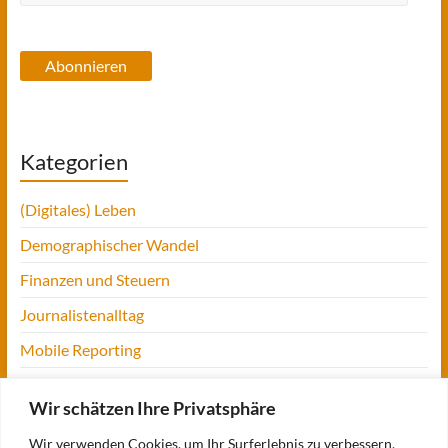
Mail-
Adresse
Abonnieren
Kategorien
(Digitales) Leben
Demographischer Wandel
Finanzen und Steuern
Journalistenalltag
Mobile Reporting
Projekt Digitalien
Wir schätzen Ihre Privatsphäre
Tansania
Wir verwenden Cookies, um Ihr Surferlebnis zu verbessern,