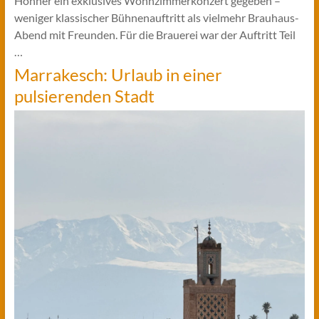
Höhner ein exklusives Wohnzimmerkonzert gegeben –
weniger klassischer Bühnenauftritt als vielmehr Brauhaus-
Abend mit Freunden. Für die Brauerei war der Auftritt Teil
…
Marrakesch: Urlaub in einer
pulsierenden Stadt