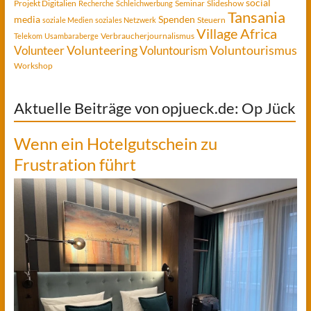
social
Projekt Digitalien
Seminar
Slideshow
Recherche
Schleichwerbung
Tansania
media
Spenden
Steuern
soziale Medien
soziales Netzwerk
Village Africa
Verbraucherjournalismus
Telekom
Usambaraberge
Voluntourismus
Volunteer
Volunteering
Voluntourism
Workshop
Aktuelle Beiträge von opjueck.de: Op Jück
Wenn ein Hotelgutschein zu
Frustration führt