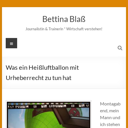
Zum
Inhalt
Bettina Blaß
springen
Journalistin & Trainerin * Wirtschaft verstehen!
Menü
Was ein Heißluftballon mit
Urheberrecht zu tun hat
Montagab
end, mein
Mann und
ich stehen