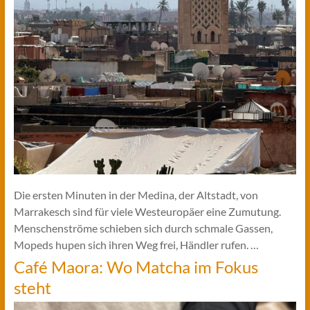
Die ersten Minuten in der Medina, der Altstadt, von
Marrakesch sind für viele Westeuropäer eine Zumutung.
Menschenströme schieben sich durch schmale Gassen,
Mopeds hupen sich ihren Weg frei, Händler rufen. …
Café Maora: Wo Matcha im Fokus
steht