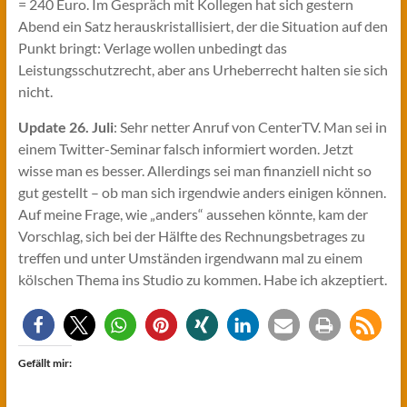
= 240 Euro. Im Gespräch mit Kollegen hat sich gestern
Abend ein Satz herauskristallisiert, der die Situation auf den
Punkt bringt: Verlage wollen unbedingt das
Leistungsschutzrecht, aber ans Urheberrecht halten sie sich
nicht.
Update 26. Juli
: Sehr netter Anruf von CenterTV. Man sei in
einem Twitter-Seminar falsch informiert worden. Jetzt
wisse man es besser. Allerdings sei man finanziell nicht so
gut gestellt – ob man sich irgendwie anders einigen können.
Auf meine Frage, wie „anders“ aussehen könnte, kam der
Vorschlag, sich bei der Hälfte des Rechnungsbetrages zu
treffen und unter Umständen irgendwann mal zu einem
kölschen Thema ins Studio zu kommen. Habe ich akzeptiert.
Gefällt mir: