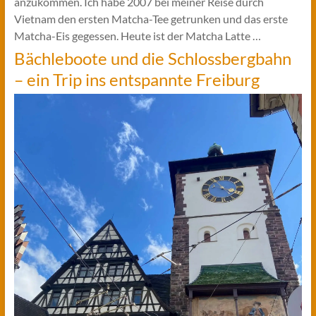
anzukommen. Ich habe 2007 bei meiner Reise durch
Vietnam den ersten Matcha-Tee getrunken und das erste
Matcha-Eis gegessen. Heute ist der Matcha Latte …
Bächleboote und die Schlossbergbahn
– ein Trip ins entspannte Freiburg