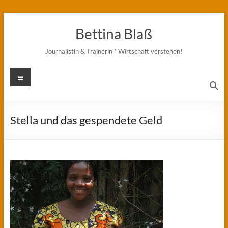
Zum
Inhalt
Bettina Blaß
springen
Journalistin & Trainerin * Wirtschaft verstehen!
Menü
Stella und das gespendete Geld