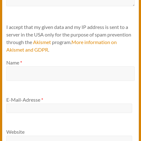
I accept that my given data and my IP address is sent to a
server in the USA only for the purpose of spam prevention
through the
Akismet
program.
More information on
Akismet and GDPR
.
Name
*
E-Mail-Adresse
*
Website