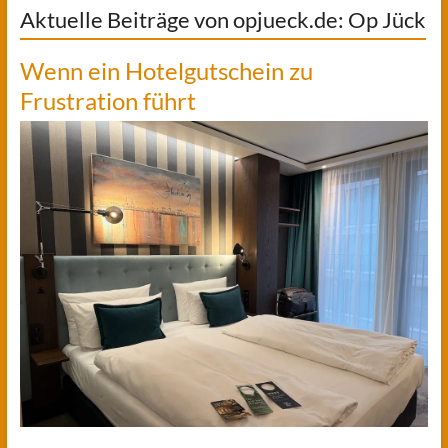
Aktuelle Beiträge von opjueck.de: Op Jück
Wenn ein Hotelgutschein zu
Frustration führt