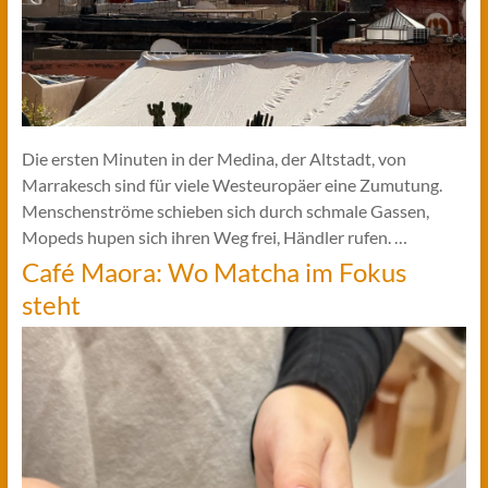
Die ersten Minuten in der Medina, der Altstadt, von
Marrakesch sind für viele Westeuropäer eine Zumutung.
Menschenströme schieben sich durch schmale Gassen,
Mopeds hupen sich ihren Weg frei, Händler rufen. …
Café Maora: Wo Matcha im Fokus
steht