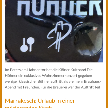
Im Peters am Hahnentor hat die Kölner Kultband Die
Höhner ein exklusives Wohnzimmerkonzert gegeben –
weniger klassischer Bühnenauftritt als vielmehr Brauhaus-
Abend mit Freunden. Für die Brauerei war der Auftritt Teil
…
Marrakesch: Urlaub in einer
pulsierenden Stadt