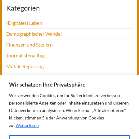
Kategorien
(Digitales) Leben
Demographischer Wandel
Finanzen und Steuern
Journalistenalltag
Mobile Reporting
Projekt Digitalien
Wir schätzen Ihre Privatsphäre
Tansania
Wir verwenden Cookies, um Ihr Surferlebnis zu verbessern,
UofM
personalisierte Anzeigen oder Inhalte einzusetzen und unseren
Verbraucherjournalismus
Datenverkehr zu analysieren. Wenn Sie auf „Alle akzeptieren"
klicken, stimmen Sie der Anwendung von Cookies
Workshops, Konferenzen & Messen
zu.
Weiterlesen