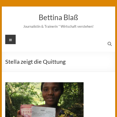
Zum
Inhalt
Bettina Blaß
springen
Journalistin & Trainerin * Wirtschaft verstehen!
Menü
Stella zeigt die Quittung