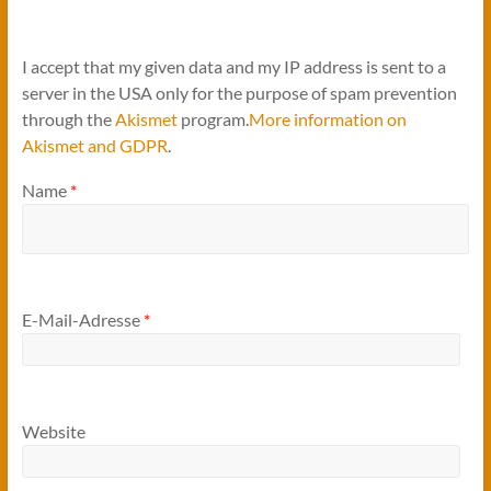
I accept that my given data and my IP address is sent to a
server in the USA only for the purpose of spam prevention
through the
Akismet
program.
More information on
Akismet and GDPR
.
Name
*
E-Mail-Adresse
*
Website