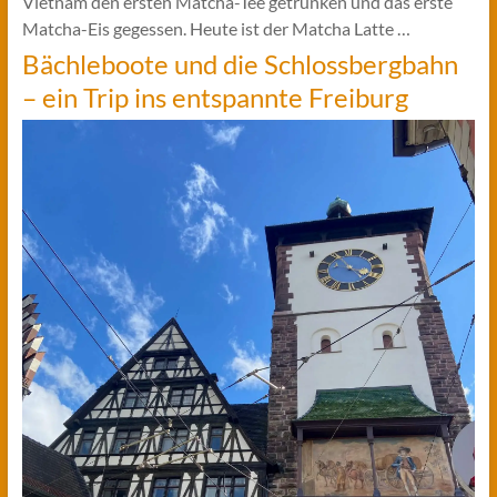
Vietnam den ersten Matcha-Tee getrunken und das erste
Matcha-Eis gegessen. Heute ist der Matcha Latte …
Bächleboote und die Schlossbergbahn
– ein Trip ins entspannte Freiburg