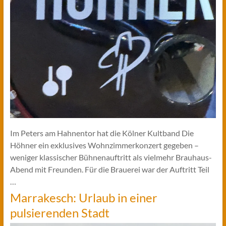
Im Peters am Hahnentor hat die Kölner Kultband Die
Höhner ein exklusives Wohnzimmerkonzert gegeben –
weniger klassischer Bühnenauftritt als vielmehr Brauhaus-
Abend mit Freunden. Für die Brauerei war der Auftritt Teil
…
Marrakesch: Urlaub in einer
pulsierenden Stadt