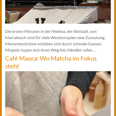
Die ersten Minuten in der Medina, der Altstadt, von
Marrakesch sind für viele Westeuropäer eine Zumutung.
Menschenströme schieben sich durch schmale Gassen,
Mopeds hupen sich ihren Weg frei, Händler rufen. …
Café Maora: Wo Matcha im Fokus
steht