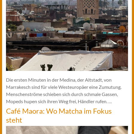
Die ersten Minuten in der Medina, der Altstadt, von
Marrakesch sind für viele Westeuropäer eine Zumutung.
Menschenströme schieben sich durch schmale Gassen,
Mopeds hupen sich ihren Weg frei, Händler rufen. …
Café Maora: Wo Matcha im Fokus
steht