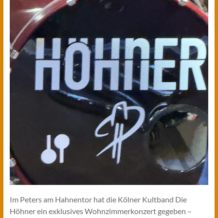
Im Peters am Hahnentor hat die Kölner Kultband Die
Höhner ein exklusives Wohnzimmerkonzert gegeben –