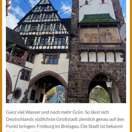
Ganz viel Wasser und noch mehr Grün. So lässt sich
Deutschlands südlichste Großstadt ziemlich genau auf den
Punkt bringen: Freiburg im Breisgau. Die Stadt ist bekannt