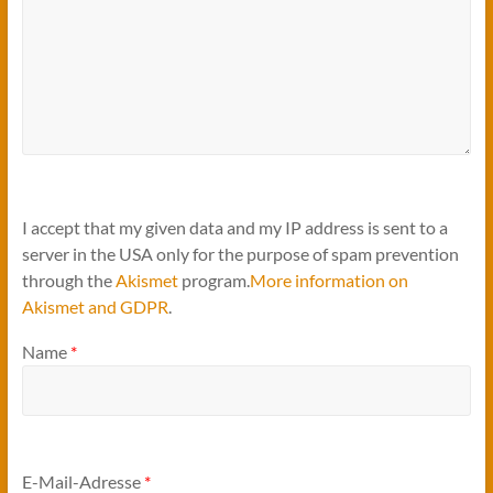
I accept that my given data and my IP address is sent to a
server in the USA only for the purpose of spam prevention
through the
Akismet
program.
More information on
Akismet and GDPR
.
Name
*
E-Mail-Adresse
*