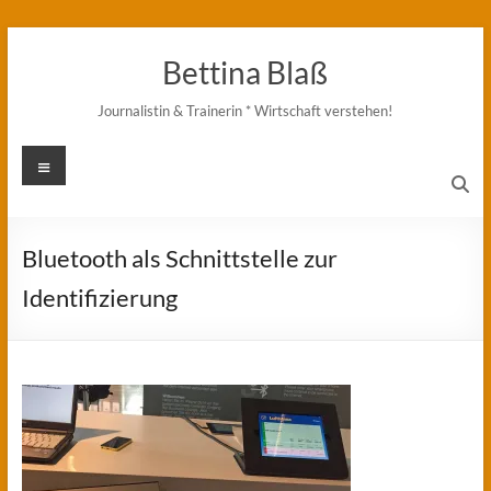
Zum
Inhalt
Bettina Blaß
springen
Journalistin & Trainerin * Wirtschaft verstehen!
Menü
Bluetooth als Schnittstelle zur
Identifizierung