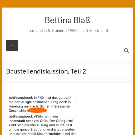
Zum
Inhalt
Bettina Blaß
springen
Journalistin & Trainerin * Wirtschaft verstehen!
Menü
Baustellendiskussion, Teil 2