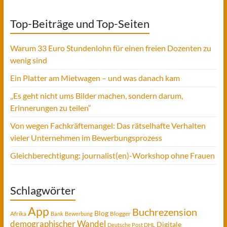
Top-Beiträge und Top-Seiten
Warum 33 Euro Stundenlohn für einen freien Dozenten zu
wenig sind
Ein Platter am Mietwagen – und was danach kam
„Es geht nicht ums Bilder machen, sondern darum,
Erinnerungen zu teilen“
Von wegen Fachkräftemangel: Das rätselhafte Verhalten
vieler Unternehmen im Bewerbungsprozess
Gleichberechtigung: journalist(en)-Workshop ohne Frauen
Schlagwörter
App
Buchrezension
Blog
Afrika
Blogger
Bank
Bewerbung
demographischer Wandel
Digitale
Deutsche Post DHL