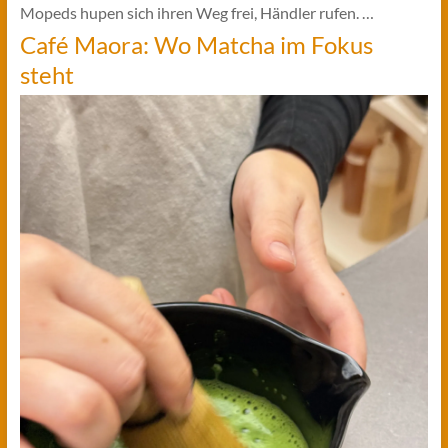
Mopeds hupen sich ihren Weg frei, Händler rufen. …
Café Maora: Wo Matcha im Fokus
steht