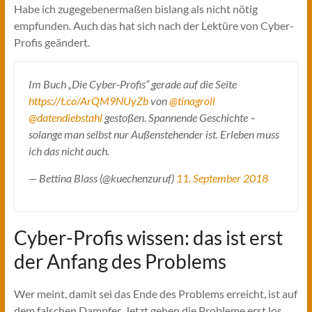
Habe ich zugegebenermaßen bislang als nicht nötig
empfunden. Auch das hat sich nach der Lektüre von Cyber-
Profis geändert.
Im Buch „Die Cyber-Profis“ gerade auf die Seite
https://t.co/ArQM9NUyZb
von
@tinagroll
@datendiebstahl
gestoßen. Spannende Geschichte –
solange man selbst nur Außenstehender ist. Erleben muss
ich das nicht auch.
— Bettina Blass (@kuechenzuruf)
11. September 2018
Cyber-Profis wissen: das ist erst
der Anfang des Problems
Wer meint, damit sei das Ende des Problems erreicht, ist auf
dem falschen Dampfer. Jetzt gehen die Probleme erst los.