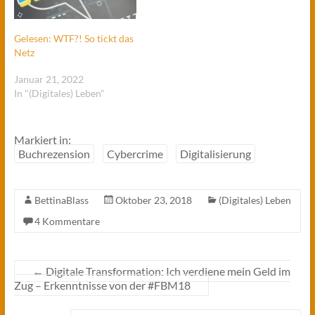
Gelesen: WTF?! So tickt das
Netz
Januar 21, 2022
In "(Digitales) Leben"
Markiert in:
Buchrezension
Cybercrime
Digitalisierung
BettinaBlass
Oktober 23, 2018
(Digitales) Leben
4 Kommentare
←
Digitale Transformation: Ich verdiene mein Geld im
Zug – Erkenntnisse von der #FBM18