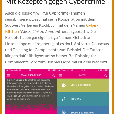
Mit Rezepten gegen Cybercrime
Auch die Telekom will für
Cybrcrime-Themen
sensibilisieren. Dazu hat sie in Kooperation mit dem
Südwest Verlag ein Kochbuch mit dem Namen
Cyber-
Kitchen
(Werbe-Link zu Amazon)
herausgebracht. Die
Rezepte haben gar eigenartige Namen: Gehackte
Linsensuppe mit Trojanern gibt es dort, Antivirus-Couscous
und Phishing for Compliments zum Beispiel. Die Zutaten
klingen dafür übrigens um so besser. Bei Phishing for
Compliments wird zum Beispiel Lachs mit Nudeln kredenzt.