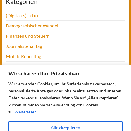
Kategorien
(Digitales) Leben
Demographischer Wandel
Finanzen und Steuern
Journalistenalltag
Mobile Reporting
Projekt Digitalien
Wir schätzen Ihre Privatsphäre
Tansania
Wir verwenden Cookies, um Ihr Surferlebnis zu verbessern,
UofM
personalisierte Anzeigen oder Inhalte einzusetzen und unseren
Verbraucherjournalismus
Datenverkehr zu analysieren. Wenn Sie auf „Alle akzeptieren"
klicken, stimmen Sie der Anwendung von Cookies
Workshops, Konferenzen & Messen
zu.
Weiterlesen
Alle akzeptieren