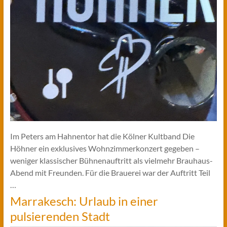
Im Peters am Hahnentor hat die Kölner Kultband Die
Höhner ein exklusives Wohnzimmerkonzert gegeben –
weniger klassischer Bühnenauftritt als vielmehr Brauhaus-
Abend mit Freunden. Für die Brauerei war der Auftritt Teil
…
Marrakesch: Urlaub in einer
pulsierenden Stadt