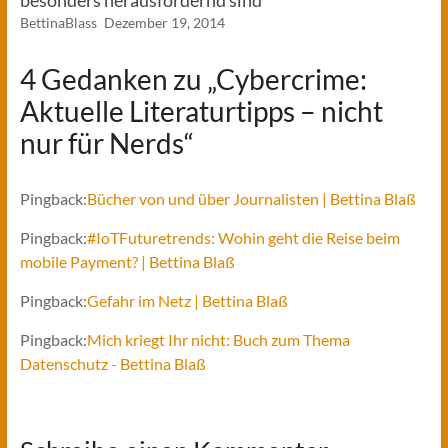
besonders herausfordernd sind
BettinaBlass
Dezember 19, 2014
4 Gedanken zu „
Cybercrime:
Aktuelle Literaturtipps – nicht
nur für Nerds
“
Pingback:
Bücher von und über Journalisten | Bettina Blaß
Pingback:
#IoTFuturetrends: Wohin geht die Reise beim
mobile Payment? | Bettina Blaß
Pingback:
Gefahr im Netz | Bettina Blaß
Pingback:
Mich kriegt Ihr nicht: Buch zum Thema
Datenschutz - Bettina Blaß