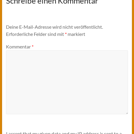
Schreibe einen Kommentar
Deine E-Mail-Adresse wird nicht veröffentlicht.
Erforderliche Felder sind mit
*
markiert
Kommentar
*
I accept that my given data and my IP address is sent to a