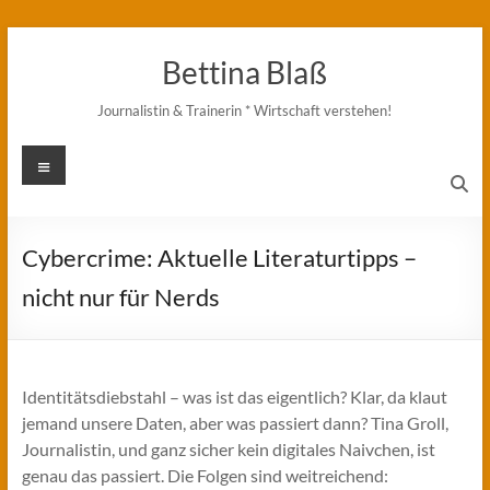
Zum
Inhalt
Bettina Blaß
springen
Journalistin & Trainerin * Wirtschaft verstehen!
Menü
Cybercrime: Aktuelle Literaturtipps –
nicht nur für Nerds
Identitätsdiebstahl – was ist das eigentlich? Klar, da klaut
jemand unsere Daten, aber was passiert dann? Tina Groll,
Journalistin, und ganz sicher kein digitales Naivchen, ist
genau das passiert. Die Folgen sind weitreichend: