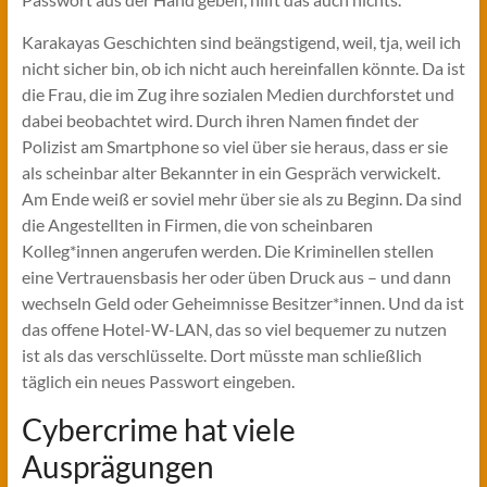
Karakayas Geschichten sind beängstigend, weil, tja, weil ich
nicht sicher bin, ob ich nicht auch hereinfallen könnte. Da ist
die Frau, die im Zug ihre sozialen Medien durchforstet und
dabei beobachtet wird. Durch ihren Namen findet der
Polizist am Smartphone so viel über sie heraus, dass er sie
als scheinbar alter Bekannter in ein Gespräch verwickelt.
Am Ende weiß er soviel mehr über sie als zu Beginn. Da sind
die Angestellten in Firmen, die von scheinbaren
Kolleg*innen angerufen werden. Die Kriminellen stellen
eine Vertrauensbasis her oder üben Druck aus – und dann
wechseln Geld oder Geheimnisse Besitzer*innen. Und da ist
das offene Hotel-W-LAN, das so viel bequemer zu nutzen
ist als das verschlüsselte. Dort müsste man schließlich
täglich ein neues Passwort eingeben.
Cybercrime hat viele
Ausprägungen