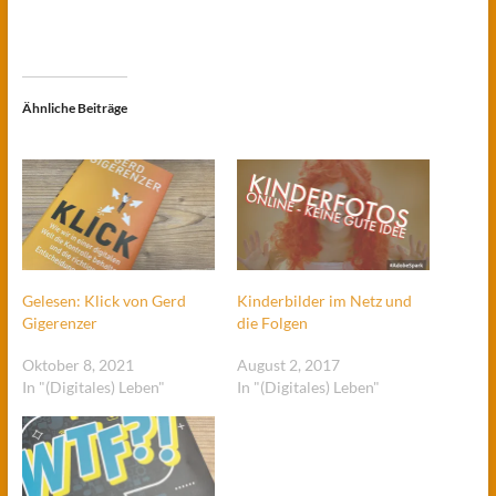
Ähnliche Beiträge
Gelesen: Klick von Gerd
Kinderbilder im Netz und
Gigerenzer
die Folgen
Oktober 8, 2021
August 2, 2017
In "(Digitales) Leben"
In "(Digitales) Leben"