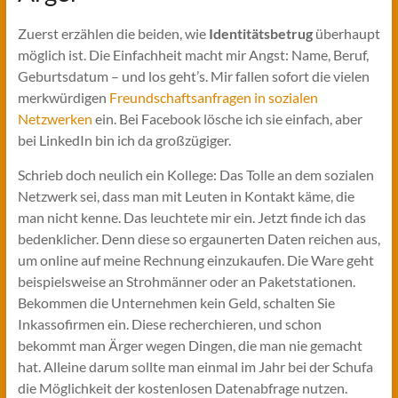
Zuerst erzählen die beiden, wie
Identitätsbetrug
überhaupt
möglich ist. Die Einfachheit macht mir Angst: Name, Beruf,
Geburtsdatum – und los geht’s. Mir fallen sofort die vielen
merkwürdigen
Freundschaftsanfragen in sozialen
Netzwerken
ein. Bei Facebook lösche ich sie einfach, aber
bei LinkedIn bin ich da großzügiger.
Schrieb doch neulich ein Kollege: Das Tolle an dem sozialen
Netzwerk sei, dass man mit Leuten in Kontakt käme, die
man nicht kenne. Das leuchtete mir ein. Jetzt finde ich das
bedenklicher. Denn diese so ergaunerten Daten reichen aus,
um online auf meine Rechnung einzukaufen. Die Ware geht
beispielsweise an Strohmänner oder an Paketstationen.
Bekommen die Unternehmen kein Geld, schalten Sie
Inkassofirmen ein. Diese recherchieren, und schon
bekommt man Ärger wegen Dingen, die man nie gemacht
hat. Alleine darum sollte man einmal im Jahr bei der Schufa
die Möglichkeit der kostenlosen Datenabfrage nutzen.