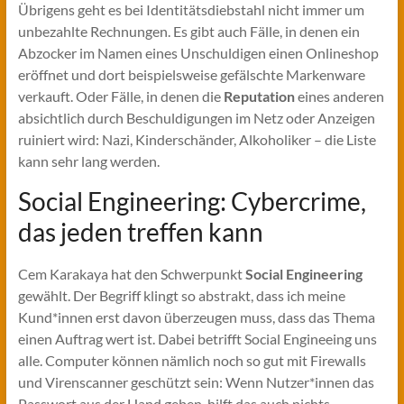
Übrigens geht es bei Identitätsdiebstahl nicht immer um
unbezahlte Rechnungen. Es gibt auch Fälle, in denen ein
Abzocker im Namen eines Unschuldigen einen Onlineshop
eröffnet und dort beispielsweise gefälschte Markenware
verkauft. Oder Fälle, in denen die
Reputation
eines anderen
absichtlich durch Beschuldigungen im Netz oder Anzeigen
ruiniert wird: Nazi, Kinderschänder, Alkoholiker – die Liste
kann sehr lang werden.
Social Engineering: Cybercrime,
das jeden treffen kann
Cem Karakaya hat den Schwerpunkt
Social Engineering
gewählt. Der Begriff klingt so abstrakt, dass ich meine
Kund*innen erst davon überzeugen muss, dass das Thema
einen Auftrag wert ist. Dabei betrifft Social Engineeing uns
alle. Computer können nämlich noch so gut mit Firewalls
und Virenscanner geschützt sein: Wenn Nutzer*innen das
Passwort aus der Hand geben, hilft das auch nichts.