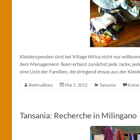
Kleiderspenden sind bei Village Africa nicht nur willk
dem Management-Team erfasst zunächst jede Jacke, jeden 
eine Liste der Familien, die dringend etwas aus der Kle
BettinaBlass
Mai 5, 2012
Tansania
Keine
Tansania: Recherche in Milingano