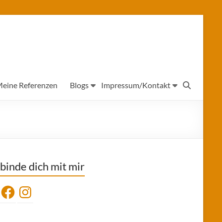
eine Referenzen
Blogs
Impressum/Kontakt
binde dich mit mir
Facebook
Instagram