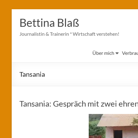
Zum
Inhalt
Bettina Blaß
springen
Journalistin & Trainerin * Wirtschaft verstehen!
Über mich
Verbra
Tansania
Tansania: Gespräch mit zwei ehre