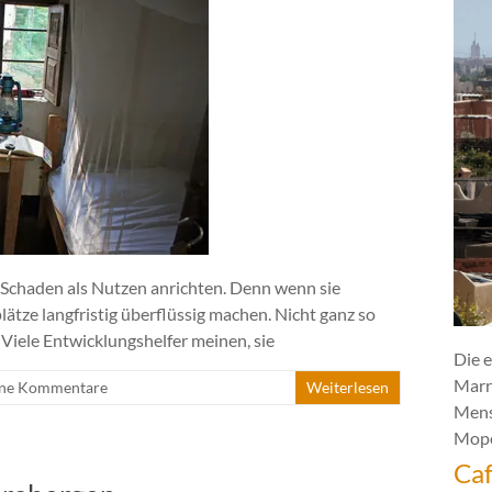
Schaden als Nutzen anrichten. Denn wenn sie
lätze langfristig überflüssig machen. Nicht ganz so
“Viele Entwicklungshelfer meinen, sie
Die e
Marr
ne Kommentare
Weiterlesen
Mens
Mope
Caf