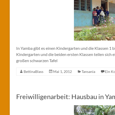
In Yamba gibt es einen Kindergarten und die Klassen 1 bi
Kindergarten und die beiden ersten Klassen teilen sich
großen schwarzen Tafel
BettinaBlass
Mai 1, 2012
Tansania
Ein K
Freiwilligenarbeit: Hausbau in Y