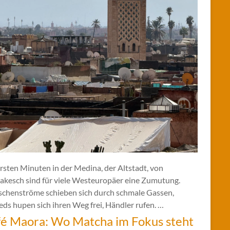
rsten Minuten in der Medina, der Altstadt, von
akesch sind für viele Westeuropäer eine Zumutung.
chenströme schieben sich durch schmale Gassen,
ds hupen sich ihren Weg frei, Händler rufen. …
é Maora: Wo Matcha im Fokus steht