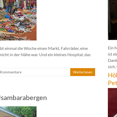
Ein 
ibt einmal die Woche einen Markt, Fahrräder, eine
ist e
nicht in der Nähe war. Und ein kleines Hospital, das
Dank
sich,
 Kommentare
Weiterlesen
Hö
Pe
 Usambarabergen