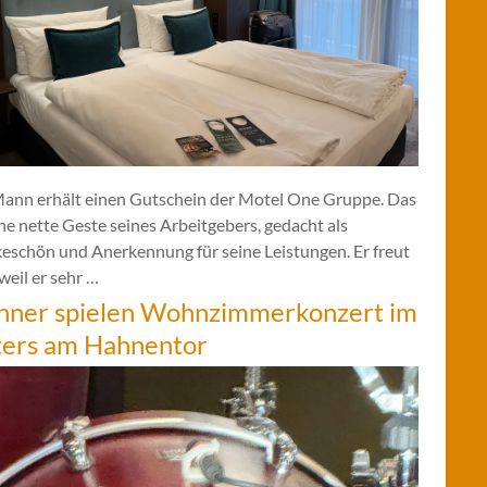
Mann erhält einen Gutschein der Motel One Gruppe. Das
ine nette Geste seines Arbeitgebers, gedacht als
eschön und Anerkennung für seine Leistungen. Er freut
 weil er sehr …
hner spielen Wohnzimmerkonzert im
ters am Hahnentor