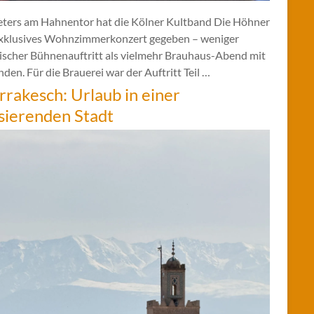
eters am Hahnentor hat die Kölner Kultband Die Höhner
exklusives Wohnzimmerkonzert gegeben – weniger
sischer Bühnenauftritt als vielmehr Brauhaus-Abend mit
den. Für die Brauerei war der Auftritt Teil …
rakesch: Urlaub in einer
sierenden Stadt