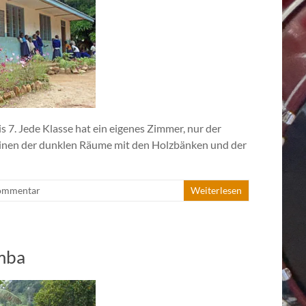
s 7. Jede Klasse hat ein eigenes Zimmer, nur der
 einen der dunklen Räume mit den Holzbänken und der
ommentar
Weiterlesen
amba