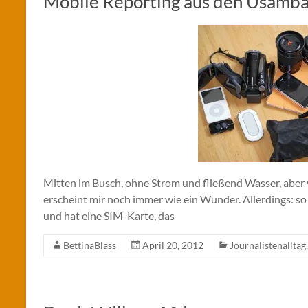
Mobile Reporting aus den Usamb
Mitten im Busch, ohne Strom und fließend Wasser, aber
erscheint mir noch immer wie ein Wunder. Allerdings: so 
und hat eine SIM-Karte, das
BettinaBlass
April 20, 2012
Journalistenalltag